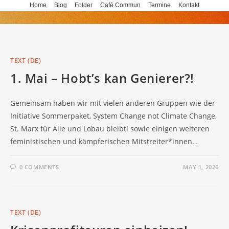
Skip
Home
Blog
Folder
Café Commun
Termine
Kontakt
to
content
TEXT (DE)
1. Mai – Hobt’s kan Genierer?!
Gemeinsam haben wir mit vielen anderen Gruppen wie der
Initiative Sommerpaket, System Change not Climate Change,
St. Marx für Alle und Lobau bleibt! sowie einigen weiteren
feministischen und kämpferischen Mitstreiter*innen…
0 COMMENTS
MAY 1, 2026
TEXT (DE)