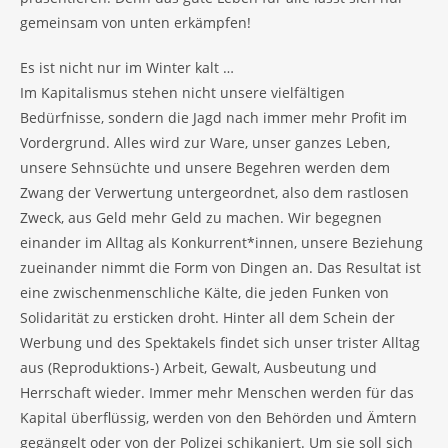
gemeinsam von unten erkämpfen!
Es ist nicht nur im Winter kalt …
Im Kapitalismus stehen nicht unsere vielfältigen
Bedürfnisse, sondern die Jagd nach immer mehr Profit im
Vordergrund. Alles wird zur Ware, unser ganzes Leben,
unsere Sehnsüchte und unsere Begehren werden dem
Zwang der Verwertung untergeordnet, also dem rastlosen
Zweck, aus Geld mehr Geld zu machen. Wir begegnen
einander im Alltag als Konkurrent*innen, unsere Beziehung
zueinander nimmt die Form von Dingen an. Das Resultat ist
eine zwischenmenschliche Kälte, die jeden Funken von
Solidarität zu ersticken droht. Hinter all dem Schein der
Werbung und des Spektakels findet sich unser trister Alltag
aus (Reproduktions-) Arbeit, Gewalt, Ausbeutung und
Herrschaft wieder. Immer mehr Menschen werden für das
Kapital überflüssig, werden von den Behörden und Ämtern
gegängelt oder von der Polizei schikaniert. Um sie soll sich