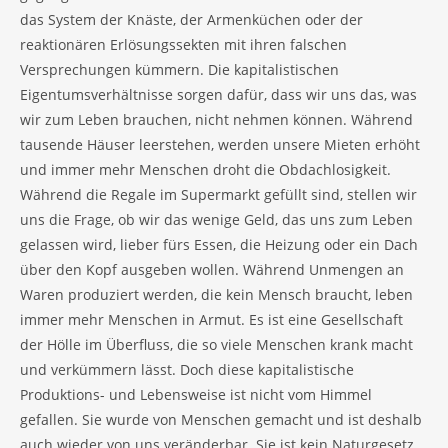
das System der Knäste, der Armenküchen oder der
reaktionären Erlösungssekten mit ihren falschen
Versprechungen kümmern. Die kapitalistischen
Eigentumsverhältnisse sorgen dafür, dass wir uns das, was
wir zum Leben brauchen, nicht nehmen können. Während
tausende Häuser leerstehen, werden unsere Mieten erhöht
und immer mehr Menschen droht die Obdachlosigkeit.
Während die Regale im Supermarkt gefüllt sind, stellen wir
uns die Frage, ob wir das wenige Geld, das uns zum Leben
gelassen wird, lieber fürs Essen, die Heizung oder ein Dach
über den Kopf ausgeben wollen. Während Unmengen an
Waren produziert werden, die kein Mensch braucht, leben
immer mehr Menschen in Armut. Es ist eine Gesellschaft
der Hölle im Überfluss, die so viele Menschen krank macht
und verkümmern lässt. Doch diese kapitalistische
Produktions- und Lebensweise ist nicht vom Himmel
gefallen. Sie wurde von Menschen gemacht und ist deshalb
auch wieder von uns veränderbar. Sie ist kein Naturgesetz,