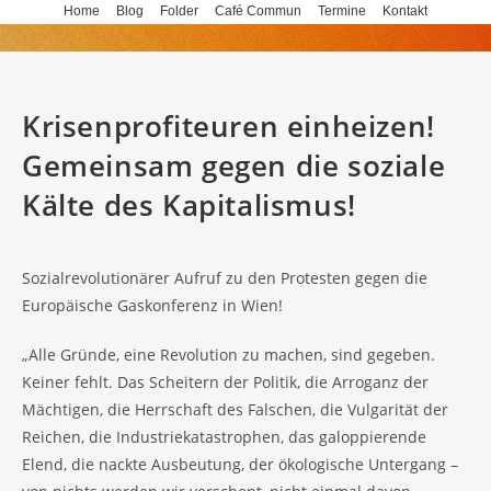
Skip
Home
Blog
Folder
Café Commun
Termine
Kontakt
to
content
Krisenprofiteuren einheizen!
Gemeinsam gegen die soziale
Kälte des Kapitalismus!
Sozialrevolutionärer Aufruf zu den Protesten gegen die
Europäische Gaskonferenz in Wien!
„Alle Gründe, eine Revolution zu machen, sind gegeben.
Keiner fehlt. Das Scheitern der Politik, die Arroganz der
Mächtigen, die Herrschaft des Falschen, die Vulgarität der
Reichen, die Industriekatastrophen, das galoppierende
Elend, die nackte Ausbeutung, der ökologische Untergang –