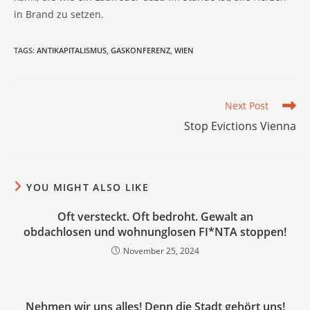
in Brand zu setzen.
TAGS
:
ANTIKAPITALISMUS
,
GASKONFERENZ
,
WIEN
Read
Next Post
more
Stop Evictions Vienna
articles
YOU MIGHT ALSO LIKE
Oft versteckt. Oft bedroht. Gewalt an
obdachlosen und wohnunglosen FI*NTA stoppen!
November 25, 2024
Nehmen wir uns alles! Denn die Stadt gehört uns!