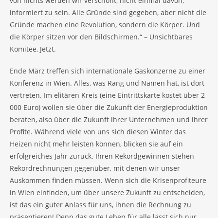
von nichts werden wir verschont, nicht einmal davon,
informiert zu sein. Alle Gründe sind gegeben, aber nicht die
Gründe machen eine Revolution, sondern die Körper. Und
die Körper sitzen vor den Bildschirmen.“ – Unsichtbares
Komitee, Jetzt.
Ende März treffen sich internationale Gaskonzerne zu einer
Konferenz in Wien. Alles, was Rang und Namen hat, ist dort
vertreten. Im elitären Kreis (eine Eintrittskarte kostet über 2
000 Euro) wollen sie über die Zukunft der Energieproduktion
beraten, also über die Zukunft ihrer Unternehmen und ihrer
Profite. Während viele von uns sich diesen Winter das
Heizen nicht mehr leisten können, blicken sie auf ein
erfolgreiches Jahr zurück. Ihren Rekordgewinnen stehen
Rekordrechnungen gegenüber, mit denen wir unser
Auskommen finden müssen. Wenn sich die Krisenprofiteure
in Wien einfinden, um über unsere Zukunft zu entscheiden,
ist das ein guter Anlass für uns, ihnen die Rechnung zu
präsentieren! Denn das gute Leben für alle lässt sich nur