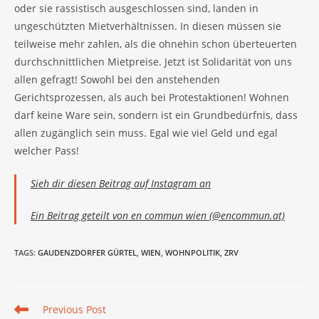
oder sie rassistisch ausgeschlossen sind, landen in
ungeschützten Mietverhältnissen. In diesen müssen sie
teilweise mehr zahlen, als die ohnehin schon überteuerten
durchschnittlichen Mietpreise. Jetzt ist Solidarität von uns
allen gefragt! Sowohl bei den anstehenden
Gerichtsprozessen, als auch bei Protestaktionen! Wohnen
darf keine Ware sein, sondern ist ein Grundbedürfnis, dass
allen zugänglich sein muss. Egal wie viel Geld und egal
welcher Pass!
Sieh dir diesen Beitrag auf Instagram an
Ein Beitrag geteilt von en commun wien (@encommun.at)
TAGS
:
GAUDENZDORFER GÜRTEL
,
WIEN
,
WOHNPOLITIK
,
ZRV
Read
Previous Post