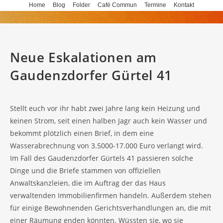
Skip
Home
Blog
Folder
Café Commun
Termine
Kontakt
to
content
Neue Eskalationen am
Gaudenzdorfer Gürtel 41
Stellt euch vor ihr habt zwei Jahre lang kein Heizung und
keinen Strom, seit einen halben Jagr auch kein Wasser und
bekommt plötzlich einen Brief, in dem eine
Wasserabrechnung von 3.5000-17.000 Euro verlangt wird.
Im Fall des Gaudenzdorfer Gürtels 41 passieren solche
Dinge und die Briefe stammen von offiziellen
Anwaltskanzleien, die im Auftrag der das Haus
verwaltenden Immobilienfirmen handeln. Außerdem stehen
für einige Bewohnenden Gerichtsverhandlungen an, die mit
einer Räumung enden könnten. Wüssten sie, wo sie