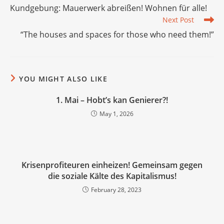
more
Kundgebung: Mauerwerk abreißen! Wohnen für alle!
articles
Next Post
“The houses and spaces for those who need them!”
YOU MIGHT ALSO LIKE
1. Mai – Hobt’s kan Genierer?!
May 1, 2026
Krisenprofiteuren einheizen! Gemeinsam gegen
die soziale Kälte des Kapitalismus!
February 28, 2023