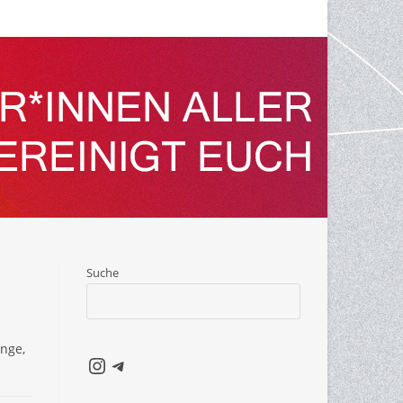
Suche
nge,
Instagram
Telegram