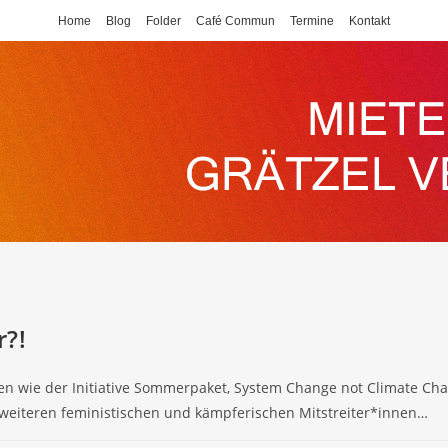
Home
Blog
Folder
Café Commun
Termine
Kontakt
r?!
 wie der Initiative Sommerpaket, System Change not Climate Cha
n weiteren feministischen und kämpferischen Mitstreiter*innen…