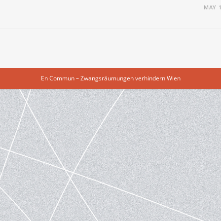
MAY 1
En Commun – Zwangsräumungen verhindern Wien